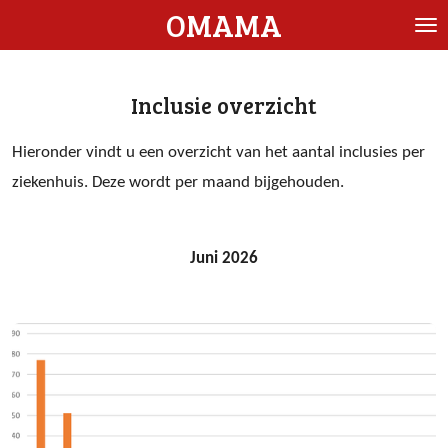
OMAMA
Ga
direct
naar
Inclusie overzicht
de
hoofdinhoud
Hieronder vindt u een overzicht van het aantal inclusies per
ziekenhuis. Deze wordt per maand bijgehouden.
Juni 2026