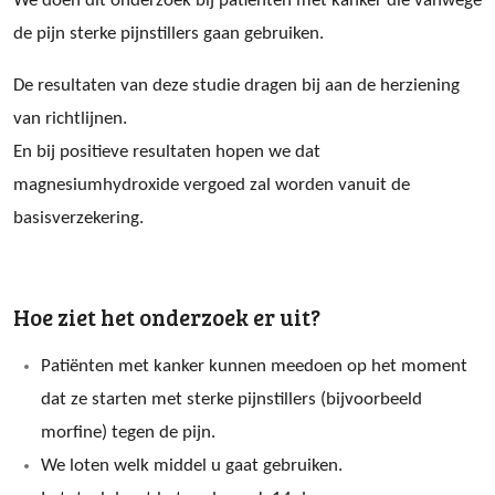
We doen dit onderzoek bij patiënten met kanker die vanwege
de pijn sterke pijnstillers gaan gebruiken.
De resultaten van deze studie dragen bij aan de herziening
van richtlijnen.
En bij positieve resultaten hopen we dat
magnesiumhydroxide vergoed zal worden vanuit de
basisverzekering.
Hoe ziet het onderzoek er uit?
Patiënten met kanker kunnen meedoen op het moment
dat ze starten met sterke pijnstillers (bijvoorbeeld
morfine) tegen de pijn.
We loten welk middel u gaat gebruiken.